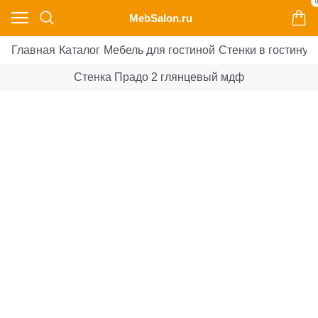
0
MebSalon.ru
Главная
Каталог
Мебель для гостиной
Стенки в гостиную
Стенка Прадо 2 глянцевый мдф