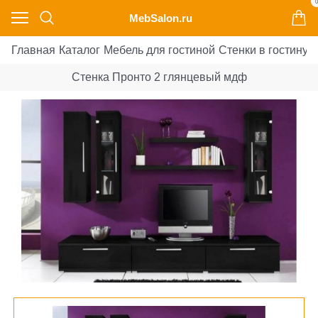
0
MebSalon.ru
Главная
Каталог
Мебель для гостиной
Стенки в гостиную
Стенка Пронто 2 глянцевый мдф