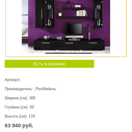
Есть в наличии
Артикул:
Производитель
:
РосМебель
Ширина (см):
300
Глубина (см):
50
Высота (см):
170
63 940
 руб.