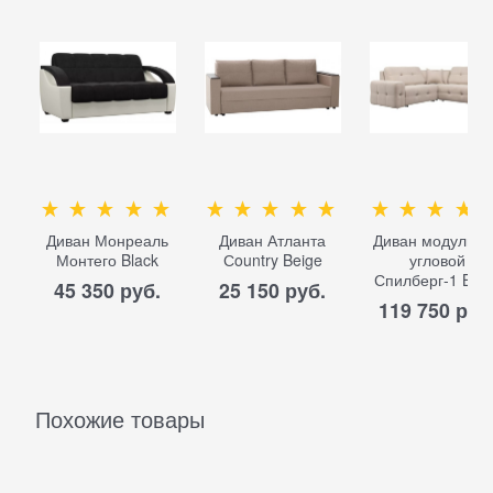
Диван Монреаль
Диван Атланта
Диван модульн
Монтего Black
Сountry Beige
угловой
Спилберг-1 Bei
45 350
 руб.
25 150
 руб.
119 750
 руб
Похожие товары