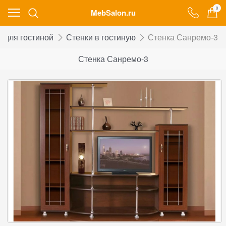
0
MebSalon.ru
 для гостиной
Стенки в гостиную
Стенка Санремо-3
Стенка Санремо-3