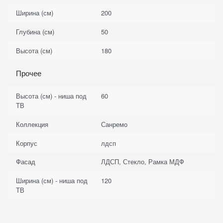
Ширина (см)
200
Глубина (см)
50
Высота (см)
180
Прочее
Высота (см) - ниша под
60
ТВ
Коллекция
Санремо
Корпус
лдсп
Фасад
ЛДСП, Стекло, Рамка МДФ
Ширина (см) - ниша под
120
ТВ