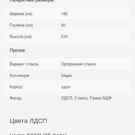
Ширина (см)
180
Глубина (см)
50
Высота (см)
210
Прочее
Вариант стекла
Прозрачное стекло
Коллекция
Шарм
Корпус
лдсп
Фасад
ЛДСП, Стекло, Рамка МДФ
Цвета ЛДСП
Цвета ЛДСП (25 фото)