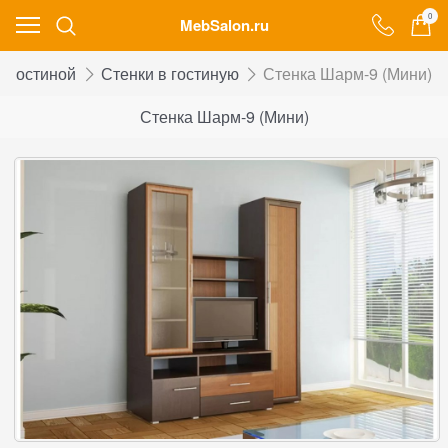
0
MebSalon.ru
я гостиной
Стенки в гостиную
Стенка Шарм-9 (Мини)
Стенка Шарм-9 (Мини)