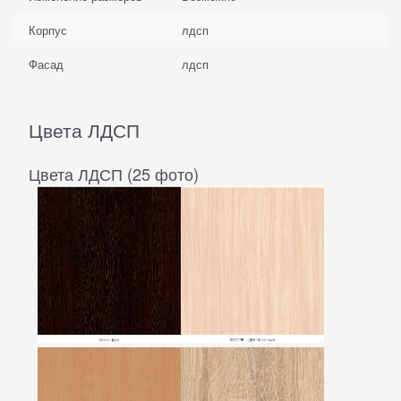
Корпус
лдсп
Фасад
лдсп
Цвета ЛДСП
Цвета ЛДСП (25 фото)