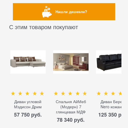
Нашли дешевле?
С этим товаром покупают
Диван угловой
Спальня АйМеб
Диван Берета
Мэдисон Дрим
(Модерн) 7
Nero кожаный
глянцевая МДФ
57 750
 руб.
125 350
 руб
78 340
 руб.