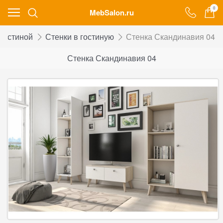
0
MebSalon.ru
 гостиной
Стенки в гостиную
Стенка Скандинавия 04
Стенка Скандинавия 04