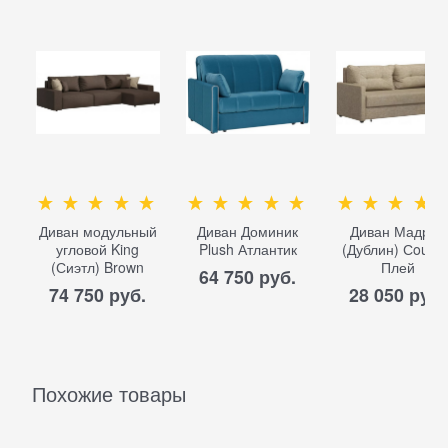
Диван модульный
Диван Доминик
Диван Мадрид
угловой King
Plush Атлантик
(Дублин) Сountr
(Сиэтл) Brown
Плей
64 750
 руб.
74 750
 руб.
28 050
 руб.
Похожие товары