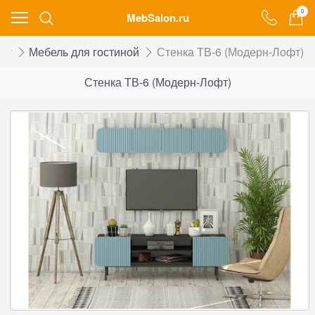
0
MebSalon.ru
лог
Мебель для гостиной
Стенка ТВ-6 (Модерн-Лофт)
Стенка ТВ-6 (Модерн-Лофт)