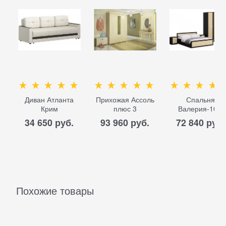
Диван Атланта
Прихожая Ассоль
Спальня
Крим
плюс 3
Валерия-10.1
34 650
 руб.
93 960
 руб.
72 840
 руб.
Похожие товары